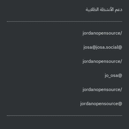
دعم الأنشطة الطلابية
/jordanopensource
@josa@josa.social
/jordanopensource
@jo_osa
/jordanopensource
@jordanopensource