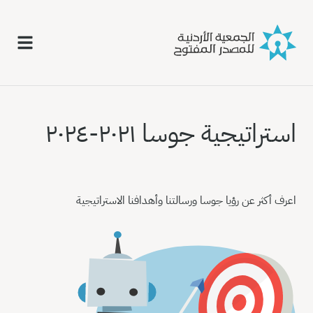
استراتيجية جوسا ٢٠٢١-٢٠٢٤
اعرف أكثر عن رؤيا جوسا ورسالتنا وأهدافنا الاستراتيجية