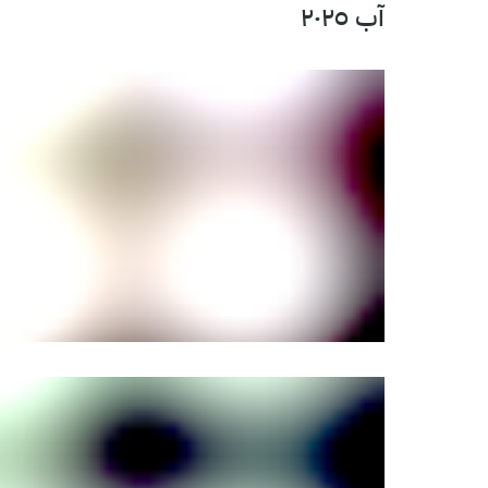
آب ٢٠٢٥