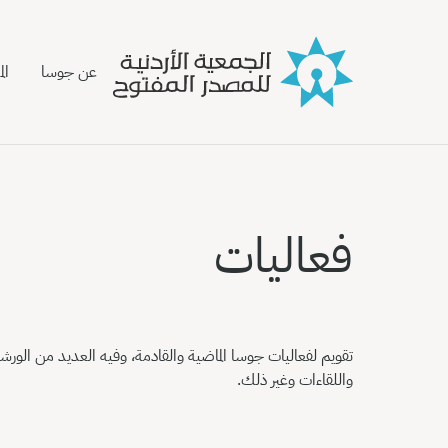
عن جوسا
ال
فعاليات
تقويم لفعاليات جوسا الماضية والقادمة، وفيه العديد من الور
واللقاءات وغير ذلك.